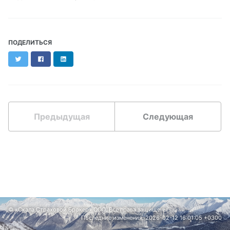
ПОДЕЛИТЬСЯ
Twitter
Facebook
LinkedIn
Предыдущая
Следующая
© «Скала Страховой Брокер» ООО. Все права защищены
Последние изменения: 2026-02-12 16:01:05 +0300